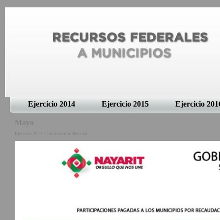
Ejercicio 2014
Ejercicio 2015
Ejercicio 201
Mayo
Ejercicio 2014 > Informacion Mensual