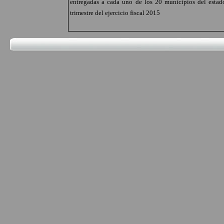
entregadas a cada uno de los 20 municipios del estad
trimestre del ejercicio fiscal 2015