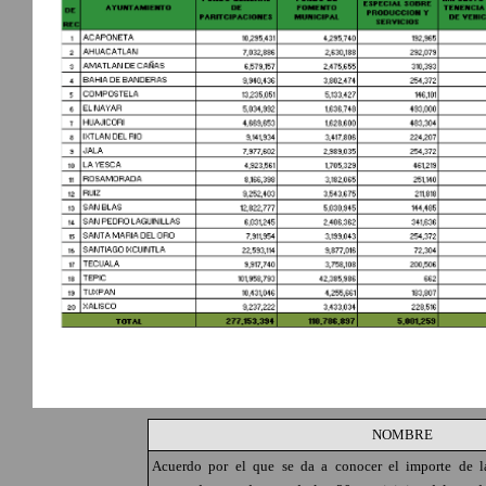
NOMBRE
Acuerdo por el que se da a conocer el importe de las