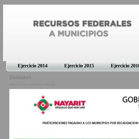
Ejercicio 2014
Ejercicio 2015
Ejercicio 201
Diciembre
Ejercicio 2014 > Informacion Mensual