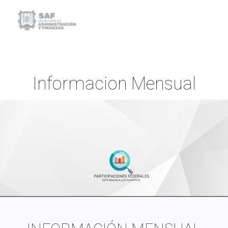
Informacion Mensual
Inicio
Informacion Mensual