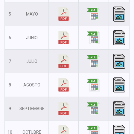
5
MAYO
6
JUNIO
7
JULIO
8
AGOSTO
9
SEPTIEMBRE
10
OCTUBRE