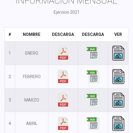
INFORMACIÓN MENSUAL
Ejercicio 2021
#
NOMBRE
DESCARGA
DESCARGA
VER
1
ENERO
2
FEBRERO
3
MARZO
4
ABRIL