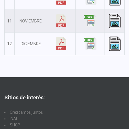
11
NOVIEMBRE
12
DICIEMBRE
Sitios de interés:
Crezcamos juntos
INAI
SHCP